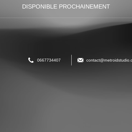
DISPONIBLE PROCHAINEMENT
0667734407
contact@metroidstudio